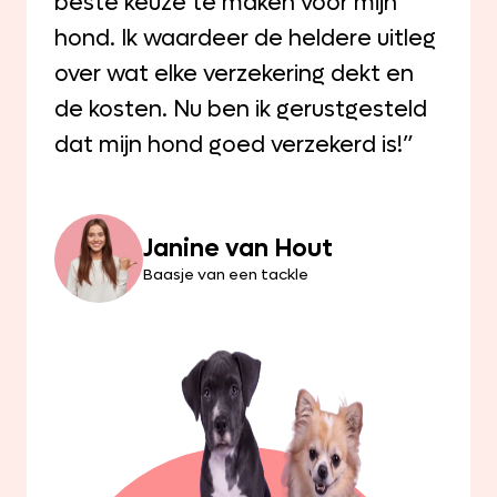
beste keuze te maken voor mijn
hond. Ik waardeer de heldere uitleg
over wat elke verzekering dekt en
de kosten. Nu ben ik gerustgesteld
dat mijn hond goed verzekerd is!”
Janine van Hout
Baasje van een tackle