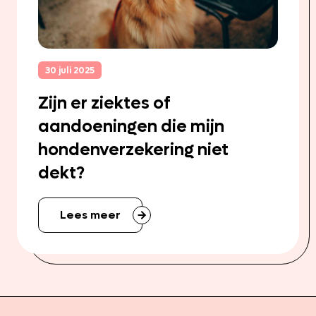
30 juli 2025
Zijn er ziektes of
aandoeningen die mijn
hondenverzekering niet
dekt?
Lees meer