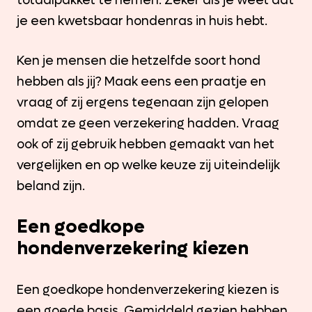
totaalpakket te nemen. Zeker als je weet dat
je een kwetsbaar hondenras in huis hebt.
Ken je mensen die hetzelfde soort hond
hebben als jij? Maak eens een praatje en
vraag of zij ergens tegenaan zijn gelopen
omdat ze geen verzekering hadden. Vraag
ook of zij gebruik hebben gemaakt van het
vergelijken en op welke keuze zij uiteindelijk
beland zijn.
Een goedkope
hondenverzekering kiezen
Een goedkope hondenverzekering kiezen is
een goede basis. Gemiddeld gezien hebben