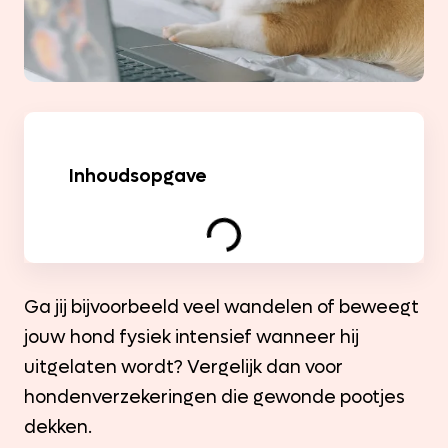
Inhoudsopgave
Ga jij bijvoorbeeld veel wandelen of beweegt
jouw hond fysiek intensief wanneer hij
uitgelaten wordt? Vergelijk dan voor
hondenverzekeringen die gewonde pootjes
dekken.