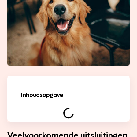
Inhoudsopgave
Veelvoorkomende uitsluitingen