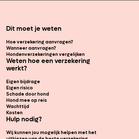
Dit moet je weten
Hoe verzekering aanvragen?
Wanneer aanvragen?
Hondenverzekeringen vergelijken
Weten hoe een verzekering
werkt?
Eigen bijdrage
Eigen risico
Schade door hond
Hond mee op reis
Wachttijd
Kosten
Hulp nodig?
Wij kunnen jou mogelijk helpen met het
uitkiezen van de beste verzekering