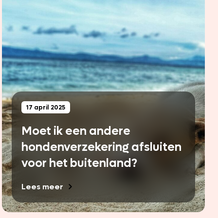
17 april 2025
Moet ik een andere
hondenverzekering afsluiten
voor het buitenland?
Lees meer