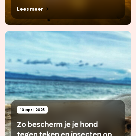
Lees meer
10 april 2025
Zo bescherm je je hond
tegen teken en insecten op