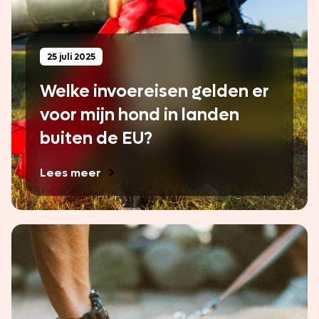
25 juli 2025
Welke invoereisen gelden er
voor mijn hond in landen
buiten de EU?
Lees meer