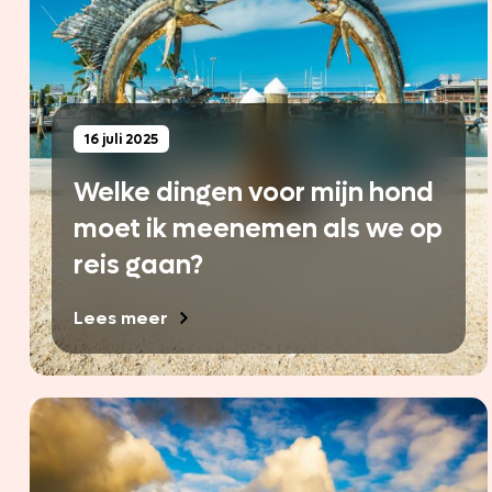
16 juli 2025
Welke dingen voor mijn hond
moet ik meenemen als we op
reis gaan?
Lees meer