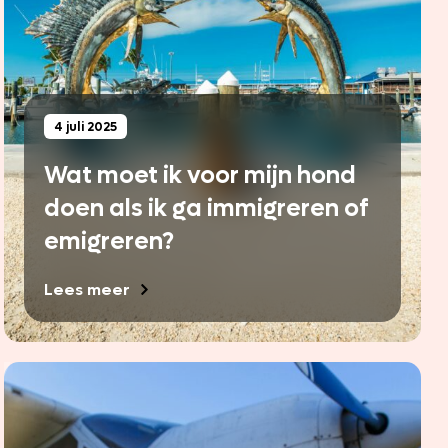
4 juli 2025
Wat moet ik voor mijn hond
doen als ik ga immigreren of
emigreren?
Lees meer