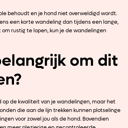
ole behoudt en je hond niet overweldigd wordt.
jdens een korte wandeling dan tijdens een lange,
om rustig te lopen, kun je de wandelingen
elangrijk om dit
en?
ed op de kwaliteit van je wandelingen, maar het
Honden die aan de lijn trekken kunnen plotselinge
ngen voor zowel jou als de hond. Bovendien
r een meer plezierige en gecontroleerde