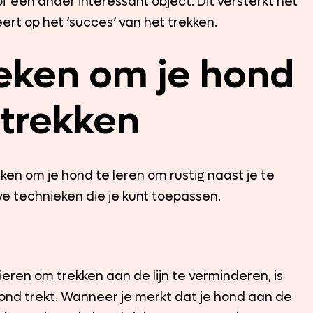
of een ander interessant object. Dit versterkt het
rt op het ‘succes’ van het trekken.
ieken om je hond
 trekken
iken om je hond te leren om rustig naast je te
ve technieken die je kunt toepassen.
ren om trekken aan de lijn te verminderen, is
d trekt. Wanneer je merkt dat je hond aan de