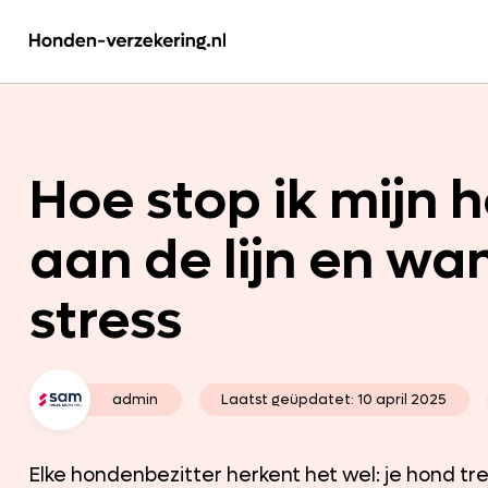
Hoe stop ik mijn 
aan de lijn en wa
stress
admin
Laatst geüpdatet:
10 april 2025
Elke hondenbezitter herkent het wel: je hond tr