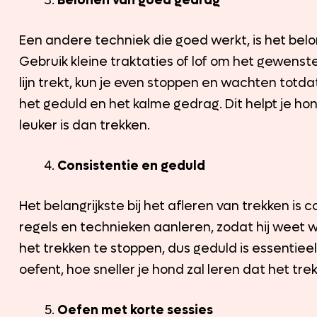
Belonen van goed gedrag
Een andere techniek die goed werkt, is het belon
Gebruik kleine traktaties of lof om het gewens
lijn trekt, kun je even stoppen en wachten totdat
het geduld en het kalme gedrag. Dit helpt je hon
leuker is dan trekken.
Consistentie en geduld
Het belangrijkste bij het afleren van trekken is 
regels en technieken aanleren, zodat hij weet 
het trekken te stoppen, dus geduld is essentieel. 
oefent, hoe sneller je hond zal leren dat het tre
Oefen met korte sessies