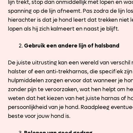
lijn trekt, stop dan onmiddellijk met lopen en wa
spanning op de lijn afneemt. Pas zodra de lijn lo
hierachter is dat je hond leert dat trekken niet 
lopen als hij zich kalmeert en naast je blijft.
Gebruik een andere lijn of halsband
De juiste uitrusting kan een wereld van versch
halster of een anti-trekharnas, die specifiek z
hulpmiddelen zorgen ervoor dat wanneer je hon
zonder pijn te veroorzaken, wat hen helpt om het 
weten dat het kiezen van het juiste harnas of h
persoonlijkheid van je hond. Raadpleeg eventuee
beste voor jouw hond is.