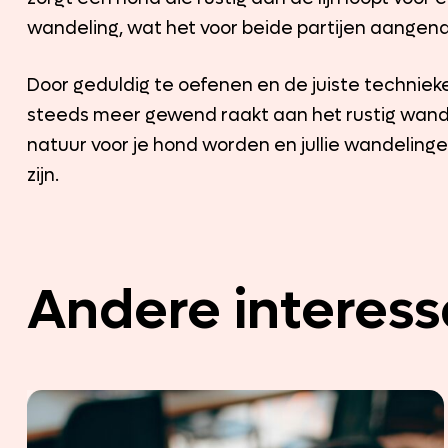
wandeling, wat het voor beide partijen aange
Door geduldig te oefenen en de juiste technieke
steeds meer gewend raakt aan het rustig wandel
natuur voor je hond worden en jullie wandelingen
zijn.
Andere interess