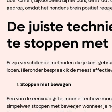
doel komen, bijvoorbeeld bij het park, de straat 
gedrag, omdat het hondens brein positief reagee
De juiste techn
te stoppen met
Er zijn verschillende methoden die je kunt gebru
lopen. Hieronder bespreek ik de meest effectie
Stoppen met bewegen
Een van de eenvoudigste, maar effectieve manie
simpelweg stoppen met bewegen wanneer je hon