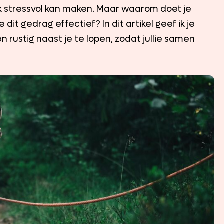
jk stressvol kan maken. Maar waarom doet je
e dit gedrag effectief? In dit artikel geef ik je
n rustig naast je te lopen, zodat jullie samen