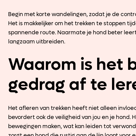
Begin met korte wandelingen, zodat je de contr
Het is makkelijker om het trekken te stoppen ti
spannende route. Naarmate je hond beter leert 
langzaam uitbreiden.
Waarom is het b
gedrag af te ler
Het afleren van trekken heeft niet alleen invlo
bevordert ook de veiligheid van jou en je hond. 
bewegingen maken, wat kan leiden tot verwondi
zorgt een hond die rustig aan de lijn loopt voo