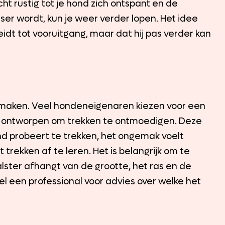
cht rustig tot je hond zich ontspant en de
sser wordt, kun je weer verder lopen. Het idee
leidt tot vooruitgang, maar dat hij pas verder kan
il maken. Veel hondeneigenaren kiezen voor een
ijn ontworpen om trekken te ontmoedigen. Deze
d probeert te trekken, het ongemak voelt
trekken af te leren. Het is belangrijk om te
alster afhangt van de grootte, het ras en de
l een professional voor advies over welke het