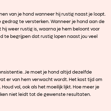
en van je hond wanneer hij rustig naast je loopt.
te gedrag te versterken. Wanneer je hond aan de
 hij weer rustig is, waarna je hem beloont voor
d te begrijpen dat rustig lopen naast jou veel
consistentie. Je moet je hond altijd dezelfde
wat er van hem verwacht wordt. Het kost tijd om
Houd vol, ook als het moeilijk lijkt. Hoe meer je
kken niet leidt tot de gewenste resultaten.