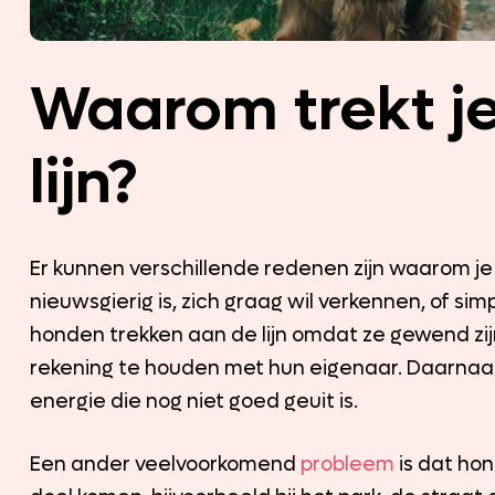
Waarom trekt j
lijn?
Er kunnen verschillende redenen zijn waarom je ho
nieuwsgierig is, zich graag wil verkennen, of si
honden trekken aan de lijn omdat ze gewend zi
rekening te houden met hun eigenaar. Daarnaast
energie die nog niet goed geuit is.
Een ander veelvoorkomend
probleem
is dat hon