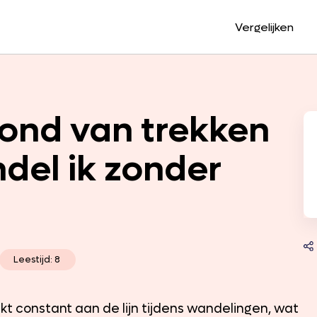
Vergelijken
hond van trekken
ndel ik zonder
Leestijd: 8
ekt constant aan de lijn tijdens wandelingen, wat