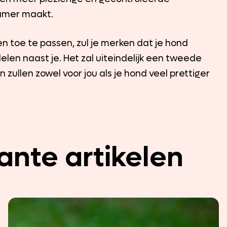
namer maakt.
n toe te passen, zul je merken dat je hond
en naast je. Het zal uiteindelijk een tweede
 zullen zowel voor jou als je hond veel prettiger
ante artikelen