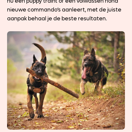
nu een puppy traint of een volwassen hond
nieuwe commando’s aanleert, met de juiste
aanpak behaal je de beste resultaten.