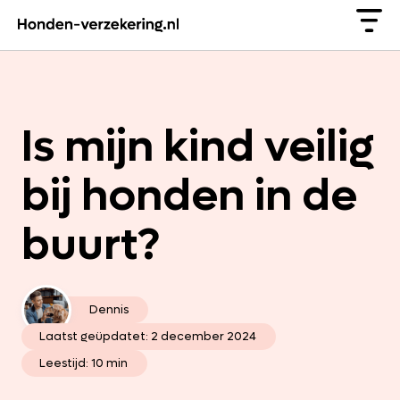
Is mijn kind veilig
bij honden in de
buurt?
Dennis
Laatst geüpdatet:
2 december 2024
Leestijd: 10 min