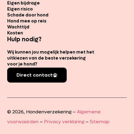
Eigen bijdrage
Eigen risico
Schade door hond
Hond mee op reis
Wachttijd
Kosten
Hulp nodig?
Wij kunnen jou mogelijk helpen met het
uitkiezen van de beste verzekering
voor je hond?
Direct contact
© 2026, Hondenverzekering –
Algemene
voorwaarden
–
Privacy verklaring
–
Sitemap