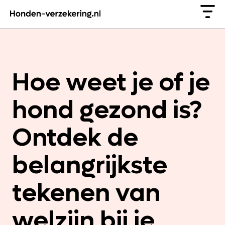
Hoe weet je of je
hond gezond is?
Ontdek de
belangrijkste
tekenen van
welzijn bij je