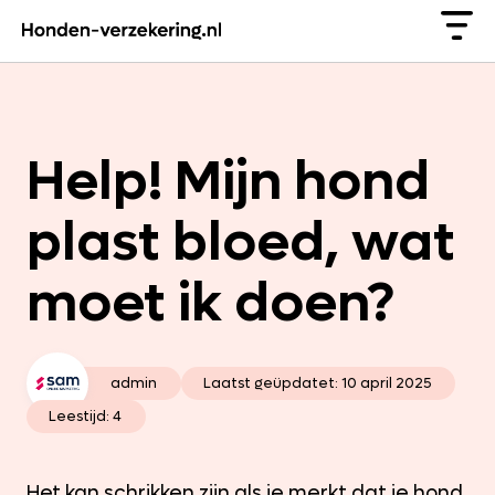
Help! Mijn hond
plast bloed, wat
moet ik doen?
admin
Laatst geüpdatet:
10 april 2025
Leestijd: 4
Het kan schrikken zijn als je merkt dat je hond