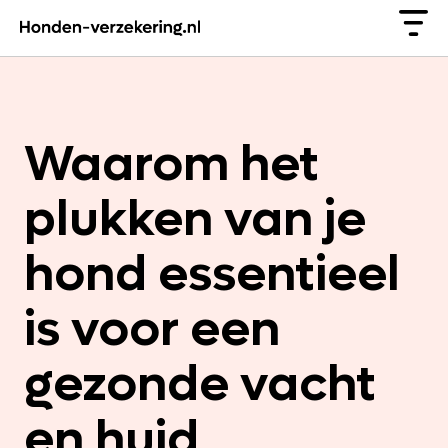
Waarom het
plukken van je
hond essentieel
is voor een
gezonde vacht
en huid