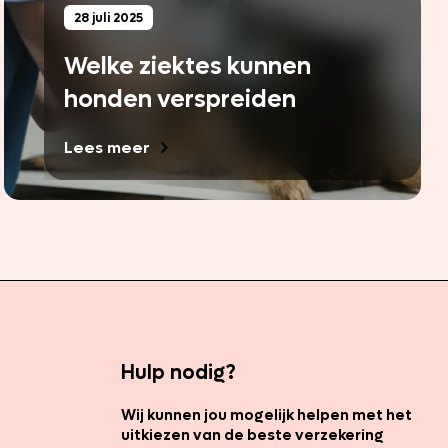
28 juli 2025
Welke ziektes kunnen
honden verspreiden
Lees meer
Hulp nodig?
Wij kunnen jou mogelijk helpen met het
uitkiezen van de beste verzekering