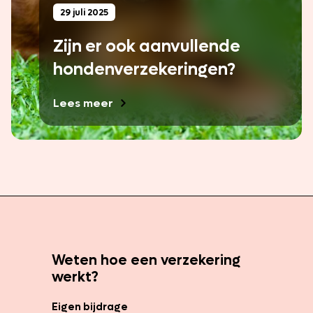
29 juli 2025
Zijn er ook aanvullende
hondenverzekeringen?
Lees meer
Weten hoe een verzekering
werkt?
Eigen bijdrage