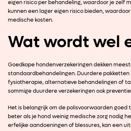
eigen risico per behandeling, waardoor je zelf
kunnen een lager eigen risico bieden, waardoor j
medische kosten.
Wat wordt wel e
Goedkope hondenverzekeringen dekken meestal 
standaardbehandelingen. Duurdere pakketten 
fysiotherapie, alternatieve behandelingen of 
sommige duurdere verzekeringen ook preventiev
Het is belangrijk om de polisvoorwaarden goed te 
beter als je hond weinig medische zorg nodig hee
erfelijke aandoeningen of blessures, kan een ui