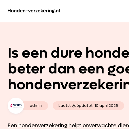
Is een dure hond
beter dan een g
hondenverzekeri
admin
Laatst geüpdatet:
10 april 2025
Een hondenverzekering helpt onverwachte diere