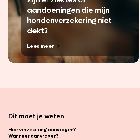
Zijn er ziektes of
aandoeningen die mijn
hondenverzekering niet
dekt?
Lees meer
Dit moet je weten
Hoe verzekering aanvragen?
Wanneer aanvragen?