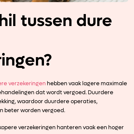
hil tussen dure
ingen?
ere
verzekeringen
hebben vaak lagere maximale
behandelingen dat wordt vergoed. Duurdere
kking, waardoor duurdere operaties,
en beter worden vergoed.
edkopere verzekeringen hanteren vaak een hoger