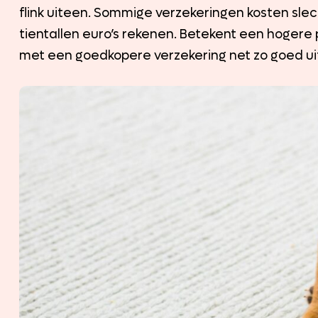
flink uiteen. Sommige verzekeringen kosten sle
tientallen euro’s rekenen. Betekent een hogere 
met een goedkopere verzekering net zo goed ui