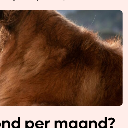
ond per maand?