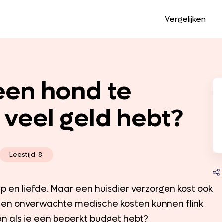
Vergelijken
een hond te
 veel geld hebt?
Leestijd: 8
p en liefde. Maar een huisdier verzorgen kost ook
s en onverwachte medische kosten kunnen flink
n als je een beperkt budget hebt?