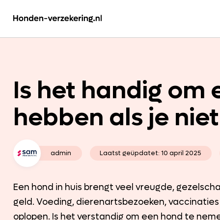
Is het handig om 
hebben als je niet
admin
Laatst geüpdatet:
10 april 2025
Een hond in huis brengt veel vreugde, gezelscha
geld. Voeding, dierenartsbezoeken, vaccinatie
oplopen. Is het verstandig om een hond te neme