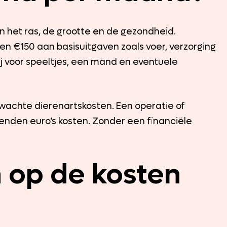
n het ras, de grootte en de gezondheid.
n €150 aan basisuitgaven zoals voer, verzorging
ij voor speeltjes, een mand en eventuele
erwachte dierenartskosten. Een operatie of
enden euro’s kosten. Zonder een financiële
 op de kosten