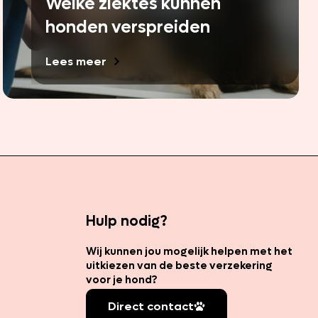
Welke ziektes kunnen
honden verspreiden
Lees meer
Hulp nodig?
Wij kunnen jou mogelijk helpen met het
uitkiezen van de beste verzekering
voor je hond?
Direct contact