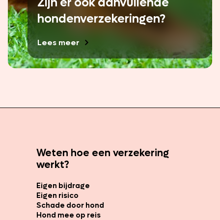
Zijn er ook aanvullende
hondenverzekeringen?
Lees meer
Weten hoe een verzekering
werkt?
Eigen bijdrage
Eigen risico
Schade door hond
Hond mee op reis