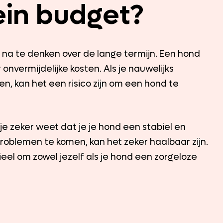
ein budget?
ed na te denken over de lange termijn. Een hond
er onvermijdelijke kosten. Als je nauwelijks
n, kan het een risico zijn om een hond te
e zeker weet dat je je hond een stabiel en
 problemen te komen, kan het zeker haalbaar zijn.
el om zowel jezelf als je hond een zorgeloze