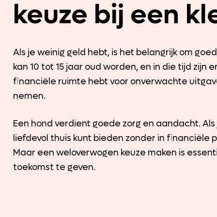
keuze bij een kl
Als je weinig geld hebt, is het belangrijk om go
kan 10 tot 15 jaar oud worden, en in die tijd zijn 
financiële ruimte hebt voor onverwachte uitgave
nemen.
Een hond verdient goede zorg en aandacht. Als j
liefdevol thuis kunt bieden zonder in financiële
Maar een weloverwogen keuze maken is essentie
toekomst te geven.