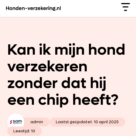
Kan ik mijn hond
verzekeren
zonder dat hij
een chip heeft?
admin
Laatst geüpdatet:
10 april 2025
Leestijd: 10