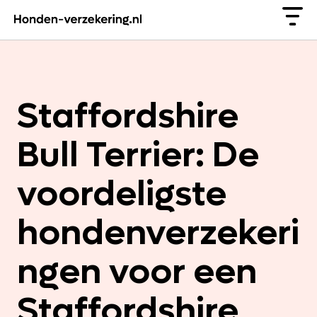
Staffordshire
Bull Terrier: De
voordeligste
hondenverzekeri
ngen voor een
Staffordshire