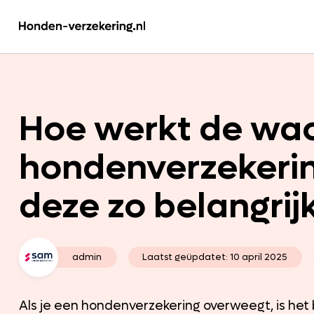
Hoe werkt de wac
hondenverzekerin
deze zo belangrij
admin
Laatst geüpdatet:
10 april 2025
Als je een hondenverzekering overweegt, is het