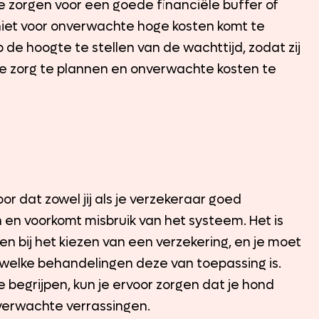
te zorgen voor een goede financiële buffer of
 niet voor onverwachte hoge kosten komt te
p de hoogte te stellen van de wachttijd, zodat zij
e zorg te plannen en onverwachte kosten te
r dat zowel jij als je verzekeraar goed
 en voorkomt misbruik van het systeem. Het is
n bij het kiezen van een verzekering, en je moet
r welke behandelingen deze van toepassing is.
begrijpen, kun je ervoor zorgen dat je hond
onverwachte verrassingen.