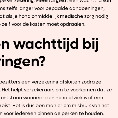
ype verzekering. Meestal geldt een wachttijd van
oms zelfs langer voor bepaalde aandoeningen,
at als je hond onmiddellijk medische zorg nodig
je zelf voor de kosten moet opdraaien.
n wachttijd bij
ingen?
ezitters een verzekering afsluiten zodra ze
 Het helpt verzekeraars om te voorkomen dat ze
 ontstaan wanneer een hond al ziek is of een
reist. Het is dus een manier om misbruik van het
n voor iedereen binnen de perken te houden.