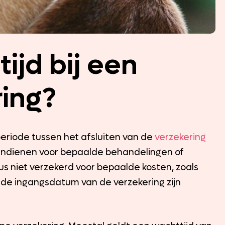
ijd bij een
ing?
eriode tussen het afsluiten van de
verzekering
 indienen voor bepaalde behandelingen of
s niet verzekerd voor bepaalde kosten, zoals
r de ingangsdatum van de verzekering zijn