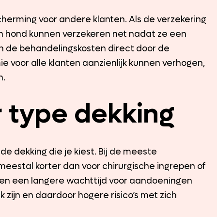
herming voor andere klanten. Als de verzekering
n hond kunnen verzekeren net nadat ze een
 de behandelingskosten direct door de
ie voor alle klanten aanzienlijk kunnen verhogen,
n.
 type dekking
e dekking die je kiest. Bij de meeste
 meestal korter dan voor chirurgische ingrepen of
ben een langere wachttijd voor aandoeningen
jk zijn en daardoor hogere risico’s met zich