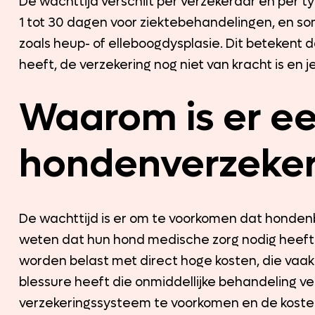
De wachttijd verschilt per verzekeraar en per t
1 tot 30 dagen voor ziektebehandelingen, en s
zoals heup- of elleboogdysplasie. Dit betekent d
heeft, de verzekering nog niet van kracht is en 
Waarom is er ee
hondenverzeker
De wachttijd is er om te voorkomen dat hondenb
weten dat hun hond medische zorg nodig heeft.
worden belast met direct hoge kosten, die vaak
blessure heeft die onmiddellijke behandeling ve
verzekeringssysteem te voorkomen en de koste