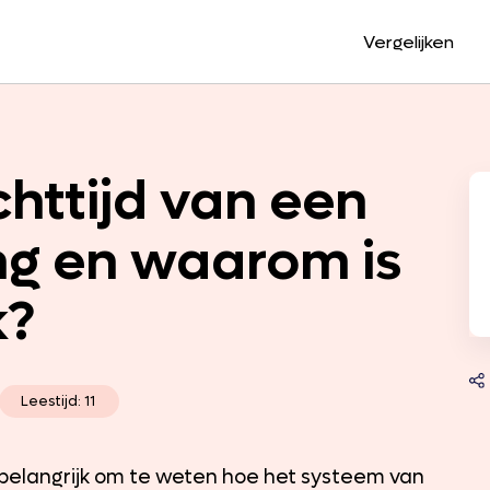
Vergelijken
httijd van een
g en waarom is
k?
Leestijd: 11
 belangrijk om te weten hoe het systeem van