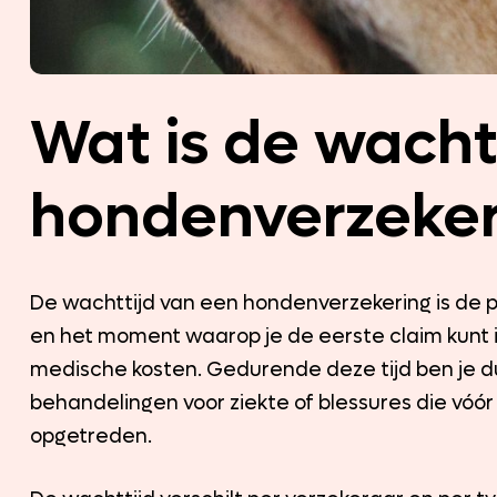
Wat is de wachtt
hondenverzeker
De wachttijd van een hondenverzekering is de p
en het moment waarop je de eerste claim kunt
medische kosten. Gedurende deze tijd ben je du
behandelingen voor ziekte of blessures die vóó
opgetreden.