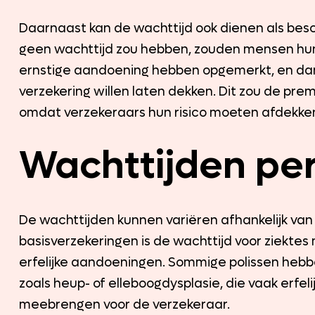
Daarnaast kan de wachttijd ook dienen als besc
geen wachttijd zou hebben, zouden mensen hu
ernstige aandoening hebben opgemerkt, en dan
verzekering willen laten dekken. Dit zou de prem
omdat verzekeraars hun risico moeten afdekke
Wachttijden per
De wachttijden kunnen variëren afhankelijk van d
basisverzekeringen is de wachttijd voor ziektes
erfelijke aandoeningen. Sommige polissen heb
zoals heup- of elleboogdysplasie, die vaak erfeli
meebrengen voor de verzekeraar.