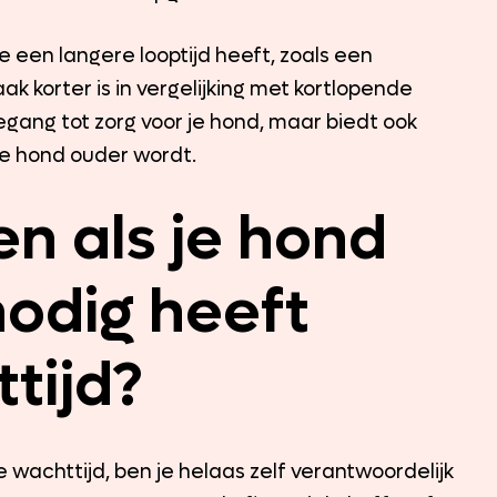
e een langere looptijd heeft, zoals een
ak korter is in vergelijking met kortlopende
oegang tot zorg voor je hond, maar biedt ook
je hond ouder wordt.
n als je hond
odig heeft
tijd?
 wachttijd, ben je helaas zelf verantwoordelijk