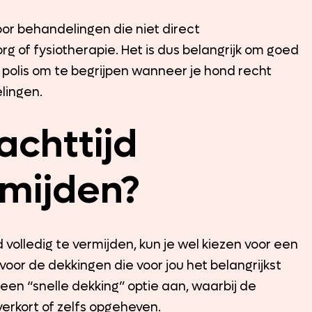
or behandelingen die niet direct
g of fysiotherapie. Het is dus belangrijk om goed
 polis om te begrijpen wanneer je hond recht
lingen.
achttijd
rmijden?
d volledig te vermijden, kun je wel kiezen voor een
oor de dekkingen die voor jou het belangrijkst
een “snelle dekking” optie aan, waarbij de
erkort of zelfs opgeheven.