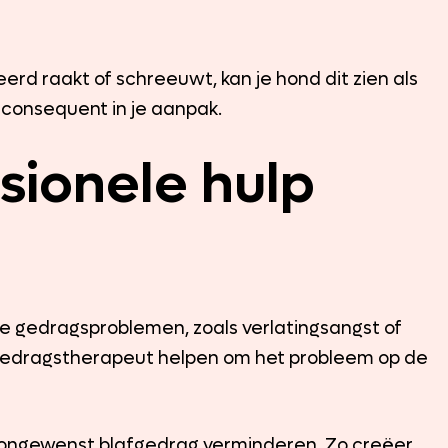
eerd raakt of schreeuwt, kan je hond dit zien als
n consequent in je aanpak.
sionele hulp
e gedragsproblemen, zoals verlatingsangst of
 gedragstherapeut helpen om het probleem op de
e ongewenst blafgedrag verminderen. Zo creëer