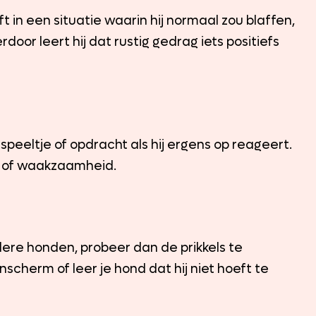
jft in een situatie waarin hij normaal zou blaffen,
oor leert hij dat rustig gedrag iets positiefs
speeltje of opdracht als hij ergens op reageert.
ng of waakzaamheid.
ndere honden, probeer dan de prikkels te
scherm of leer je hond dat hij niet hoeft te