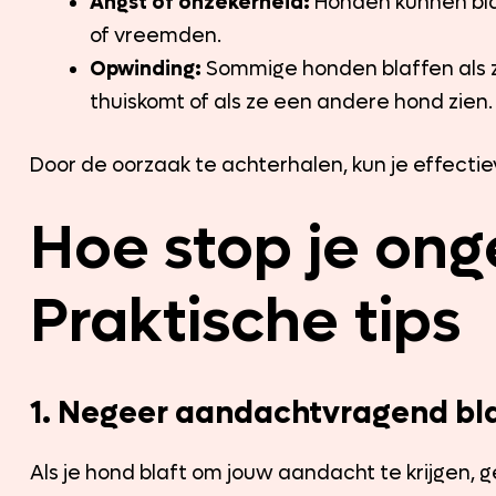
Angst of onzekerheid:
Honden kunnen blaf
of vreemden.
Opwinding:
Sommige honden blaffen als ze
thuiskomt of als ze een andere hond zien.
Door de oorzaak te achterhalen, kun je effecti
Hoe stop je ong
Praktische tips
1. Negeer aandachtvragend bl
Als je hond blaft om jouw aandacht te krijgen, gee