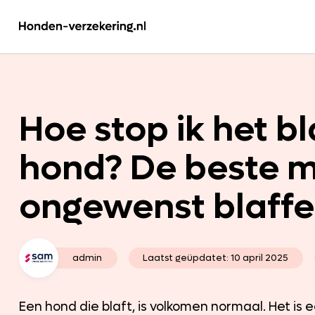
Hoe stop ik het b
hond? De beste 
ongewenst blaffe
admin
Laatst geüpdatet:
10 april 2025
Een hond die blaft, is volkomen normaal. Het i