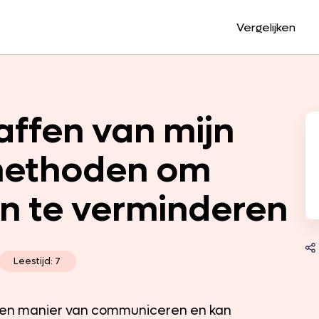
Vergelijken
laffen van mijn
methoden om
n te verminderen
Leestijd: 7
s een manier van communiceren en kan