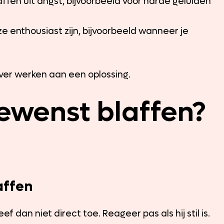
fen uit angst, bijvoorbeeld voor harde geluiden
 enthousiast zijn, bijvoorbeeld wanneer je
ever werken aan een oplossing.
ewenst blaffen?
affen
f dan niet direct toe. Reageer pas als hij stil is.