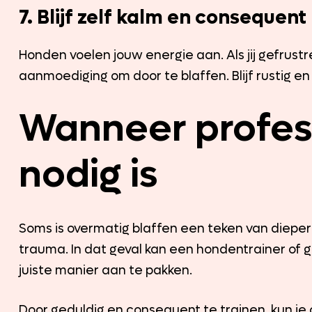
7. Blijf zelf kalm en consequent
Honden voelen jouw energie aan. Als jij gefrustr
aanmoediging om door te blaffen. Blijf rustig e
Wanneer profes
nodig is
Soms is overmatig blaffen een teken van dieper
trauma. In dat geval kan een hondentrainer of
juiste manier aan te pakken.
Door geduldig en consequent te trainen, kun j