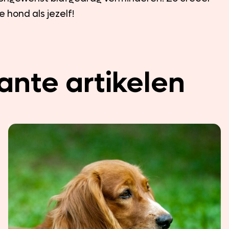
e hond als jezelf!
ante artikelen