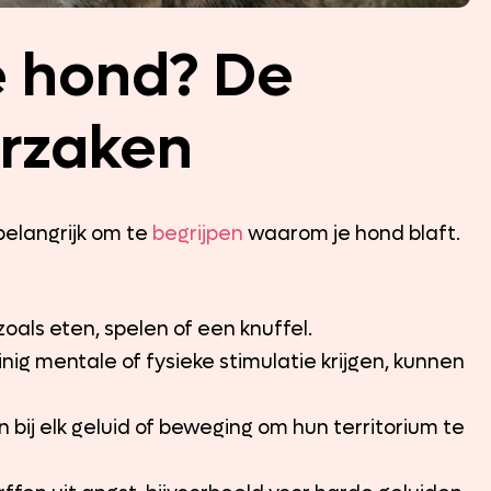
e hond? De
orzaken
belangrijk om te
begrijpen
waarom je hond blaft.
 zoals eten, spelen of een knuffel.
ig mentale of fysieke stimulatie krijgen, kunnen
ij elk geluid of beweging om hun territorium te