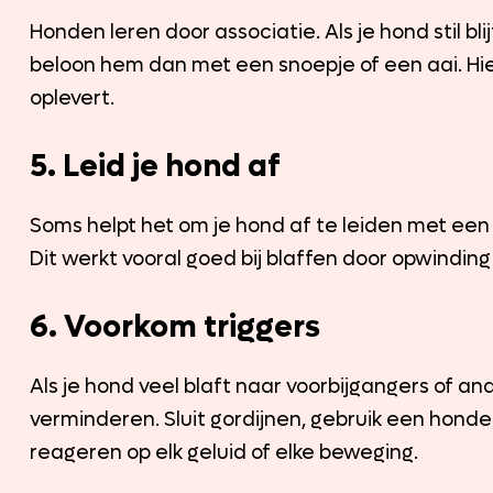
Honden leren door associatie. Als je hond stil bli
beloon hem dan met een snoepje of een aai. Hierd
oplevert.
5. Leid je hond af
Soms helpt het om je hond af te leiden met een 
Dit werkt vooral goed bij blaffen door opwindi
6. Voorkom triggers
Als je hond veel blaft naar voorbijgangers of a
verminderen. Sluit gordijnen, gebruik een honden
reageren op elk geluid of elke beweging.