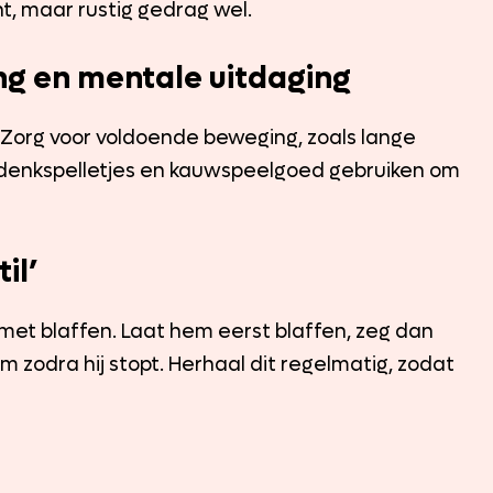
nt, maar rustig gedrag wel.
ng en mentale uitdaging
n. Zorg voor voldoende beweging, zoals lange
 denkspelletjes en kauwspeelgoed gebruiken om
il’
met blaffen. Laat hem eerst blaffen, zeg dan
m zodra hij stopt. Herhaal dit regelmatig, zodat