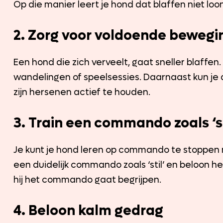
Op die manier leert je hond dat blaffen niet loo
2. Zorg voor voldoende bewegi
Een hond die zich verveelt, gaat sneller blaffe
wandelingen of speelsessies. Daarnaast kun je
zijn hersenen actief te houden.
3. Train een commando zoals ‘st
Je kunt je hond leren op commando te stoppen 
een duidelijk commando zoals ‘stil’ en beloon he
hij het commando gaat begrijpen.
4. Beloon kalm gedrag