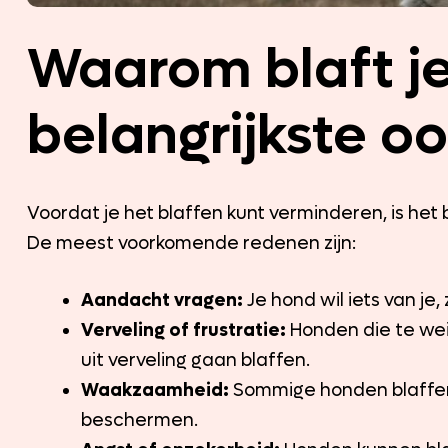
Waarom blaft j
belangrijkste o
Voordat je het blaffen kunt verminderen, is het 
De meest voorkomende redenen zijn:
Aandacht vragen:
Je hond wil iets van je,
Verveling of frustratie:
Honden die te wein
uit verveling gaan blaffen.
Waakzaamheid:
Sommige honden blaffen b
beschermen.