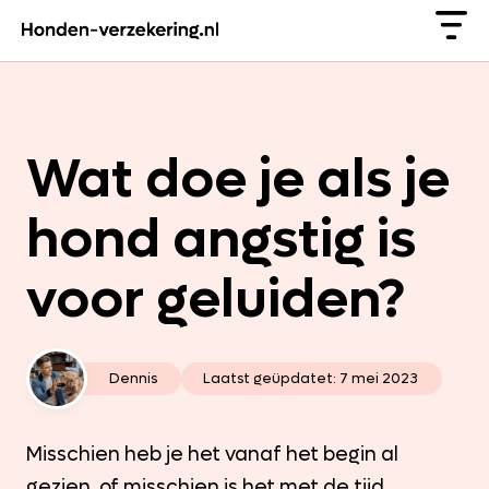
Wat doe je als je
hond angstig is
voor geluiden?
Dennis
Laatst geüpdatet:
7 mei 2023
Misschien heb je het vanaf het begin al
gezien, of misschien is het met de tijd