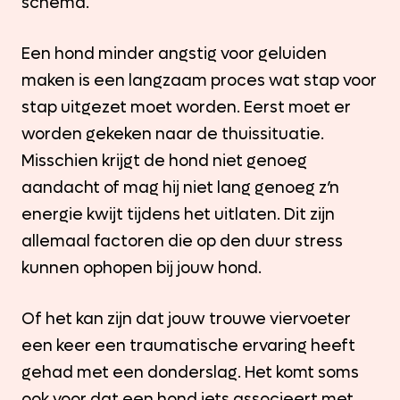
schema.
Een hond minder angstig voor geluiden
maken is een langzaam proces wat stap voor
stap uitgezet moet worden. Eerst moet er
worden gekeken naar de thuissituatie.
Misschien krijgt de hond niet genoeg
aandacht of mag hij niet lang genoeg z’n
energie kwijt tijdens het uitlaten. Dit zijn
allemaal factoren die op den duur stress
kunnen ophopen bij jouw hond.
Of het kan zijn dat jouw trouwe viervoeter
een keer een traumatische ervaring heeft
gehad met een donderslag. Het komt soms
ook voor dat een hond iets associeert met