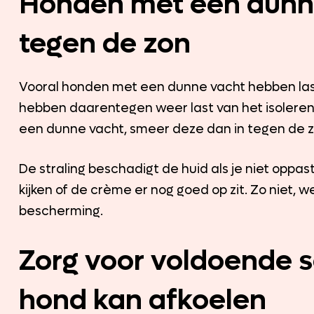
Honden met een dunn
tegen de zon
Vooral honden met een dunne vacht hebben las
hebben daarentegen weer last van het isolerend
een dunne vacht, smeer deze dan in tegen de z
De straling beschadigt de huid als je niet oppa
kijken of de crème er nog goed op zit. Zo niet,
bescherming.
Zorg voor voldoende 
hond kan afkoelen