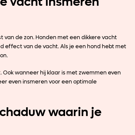
e vacht insmeren
t van de zon. Honden met een dikkere vacht
 effect van de vacht. Als je een hond hebt met
on.
st. Ook wanneer hij klaar is met zwemmen even
 weer even insmeren voor een optimale
schaduw waarin je