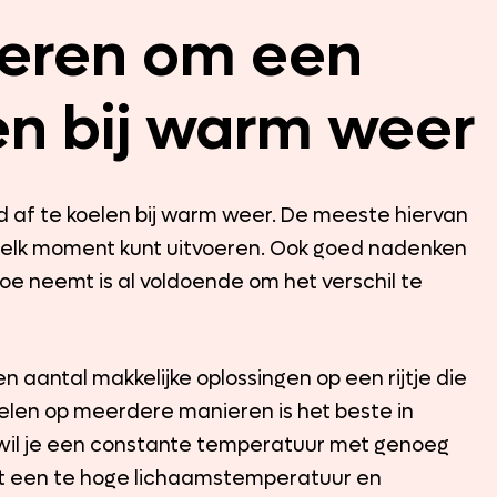
eren om een
en bij warm weer
d af te koelen bij warm weer. De meeste hiervan
el elk moment kunt uitvoeren. Ook goed nadenken
toe neemt is al voldoende om het verschil te
 aantal makkelijke oplossingen op een rijtje die
koelen op meerdere manieren is het beste in
te wil je een constante temperatuur met genoeg
mt een te hoge lichaamstemperatuur en