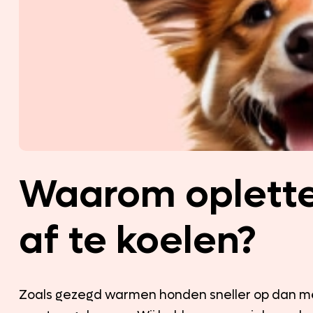
Waarom oplett
af te koelen?
Zoals gezegd warmen honden sneller op dan men