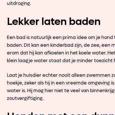
uitdroging.
Lekker laten baden
Een bad is natuurlijk een prima idee om je hond
baden. Dit kan een kinderbad zijn, de zee, een
erom dat hij kan afkoelen in het koele water. He
klein laagje water staat dat je minder toezicht
Laat je huisdier echter nooit alleen zwemmen zon
hoekje, zeker als hij in een vreemde omgeving i
water is. Hij mag hier niet te veel van binnenkr
zoutvergiftiging.