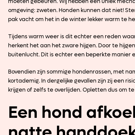
moeten gebeuren. Wij hebben een uniek mechan
omgeving: zweten. Honden kunnen dat niet! Ster
pak vacht om het in de winter lekker warm te h
Tijdens warm weer is dit echter een reden waar
herkent het aan het zware hijgen. Door te hijg
buitenlucht. Dit is echter een beperkte manier e
Bovendien zijn sommige hondenrassen, met name
kortademig. In dergelijke gevallen zijn zij een
krijgen of zelfs te overlijden. Opletten dus om 
Een hond afkoe
natte handdoe