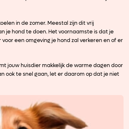
elen in de zomer. Meestal zijn dit vrij
n je hond te doen. Het voornaamste is dat je
ar voor een omgeving je hond zal verkeren en of er
omt jouw huisdier makkelijk de warme dagen door
n ook te snel gaan, let er daarom op dat je niet