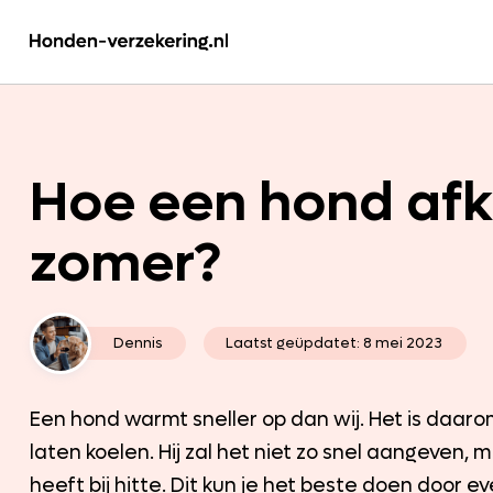
Hoe een hond afk
zomer?
Dennis
Laatst geüpdatet:
8 mei 2023
Een hond warmt sneller op dan wij. Het is daaro
laten koelen. Hij zal het niet zo snel aangeven,
heeft bij hitte. Dit kun je het beste doen door