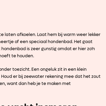
 te laten afkoelen. Laat hem bij warm weer lekker
 meertje of een speciaal hondenbad. Het gaat
t hondenbad is zeer gunstig omdat er hier zo’n
 hoeft te houden.
der toezicht. Een ongeluk zit in een klein
s. Houd er bij zeewater rekening mee dat het zout
ijgen, want dan heb je te maken met