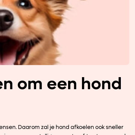
en om een hond
sen. Daarom zal je hond afkoelen ook sneller