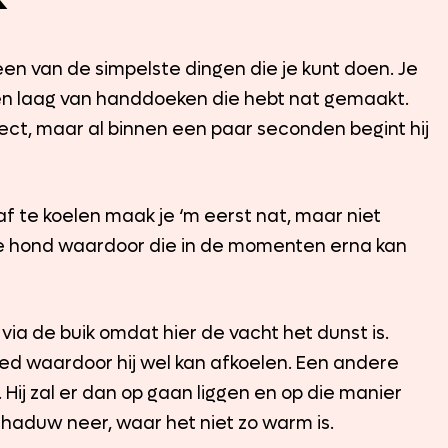
n van de simpelste dingen die je kunt doen. Je
een laag van handdoeken die hebt nat gemaakt.
ect, maar al binnen een paar seconden begint hij
f te koelen maak je ‘m eerst nat, maar niet
 je hond waardoor die in de momenten erna kan
via de buik omdat hier de vacht het dunst is.
d waardoor hij wel kan afkoelen. Een andere
Hij zal er dan op gaan liggen en op die manier
schaduw neer, waar het niet zo warm is.