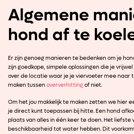
Algemene mani
hond af te koel
Er zijn genoeg manieren te bedenken om je hon
zijn goedkope, simpele oplossingen die je vrijw
over de locatie waar je je viervoeter mee naar 
maken tussen
oververhitting
of niet.
Om het jou makkelijk te maken zetten we hier een
je direct kunt toepassen bij hitte. Een hond af
plaats van alles in één keer te doen. Het liefs
beschikbaarheid tot water hebben. Dit voorko