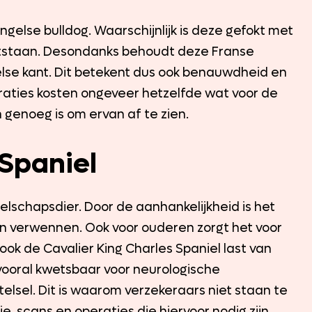
gelse bulldog. Waarschijnlijk is deze gefokt met
ontstaan. Desondanks behoudt deze Franse
gelse kant. Dit betekent dus ook benauwdheid en
eraties kosten ongeveer hetzelfde wat voor de
enoeg is om ervan af te zien.
 Spaniel
zelschapsdier. Door de aanhankelijkheid is het
n verwennen. Ook voor ouderen zorgt het voor
ok de Cavalier King Charles Spaniel last van
vooral kwetsbaar voor neurologische
sel. Dit is waarom verzekeraars niet staan te
e, scans en operaties die hiervoor nodig zijn