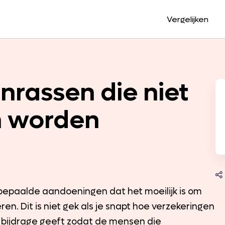
Vergelijken
rassen die niet
n worden
epaalde aandoeningen dat het moeilijk is om
en. Dit is niet gek als je snapt hoe verzekeringen
 bijdrage geeft zodat de mensen die