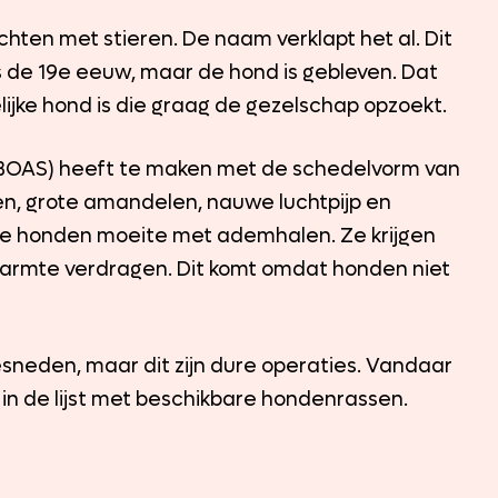
echten met stieren. De naam verklapt het al. Dit
s de 19e eeuw, maar de hond is gebleven. Dat
jke hond is die graag de gezelschap opzoekt.
(BOAS) heeft te maken met de schedelvorm van
n, grote amandelen, nauwe luchtpijp en
ze honden moeite met ademhalen. Ze krijgen
warmte verdragen. Dit komt omdat honden niet
neden, maar dit zijn dure operaties. Vandaar
 in de lijst met beschikbare hondenrassen.