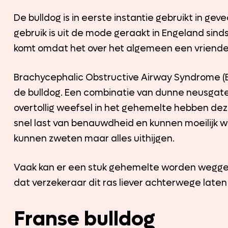
De bulldog is in eerste instantie gebruikt in gev
gebruik is uit de mode geraakt in Engeland sind
komt omdat het over het algemeen een vriendeli
Brachycephalic Obstructive Airway Syndrome 
de bulldog. Een combinatie van dunne neusgate
overtollig weefsel in het gehemelte hebben de
snel last van benauwdheid en kunnen moeilijk 
kunnen zweten maar alles uithijgen.
Vaak kan er een stuk gehemelte worden wegges
dat verzekeraar dit ras liever achterwege laten
Franse bulldog