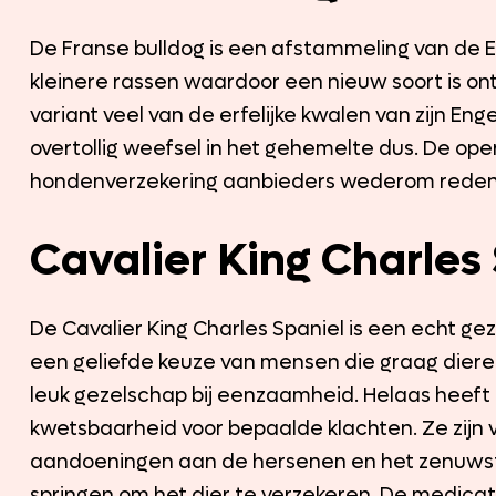
De Franse bulldog is een afstammeling van de En
kleinere rassen waardoor een nieuw soort is 
variant veel van de erfelijke kwalen van zijn En
overtollig weefsel in het gehemelte dus. De op
hondenverzekering aanbieders wederom reden g
Cavalier King Charles
De Cavalier King Charles Spaniel is een echt ge
een geliefde keuze van mensen die graag diere
leuk gezelschap bij eenzaamheid. Helaas heeft o
kwetsbaarheid voor bepaalde klachten. Ze zijn 
aandoeningen aan de hersenen en het zenuwstel
springen om het dier te verzekeren. De medicati