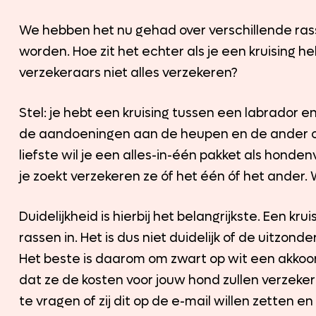
We hebben het nu gehad over verschillende ra
worden. Hoe zit het echter als je een kruising h
verzekeraars niet alles verzekeren?
Stel: je hebt een kruising tussen een labrador e
de aandoeningen aan de heupen en de ander 
liefste wil je een alles-in-één pakket als honden
je zoekt verzekeren ze óf het één óf het ander.
Duidelijkheid is hierbij het belangrijkste. Een kr
rassen in. Het is dus niet duidelijk of de uitzon
Het beste is daarom om zwart op wit een akko
dat ze de kosten voor jouw hond zullen verzeker
te vragen of zij dit op de e-mail willen zetten e