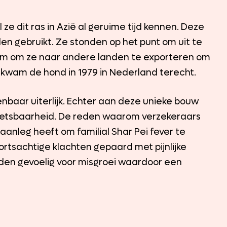
ze dit ras in Azië al geruime tijd kennen. Deze
n gebruikt. Ze stonden op het punt om uit te
am om ze naar andere landen te exporteren om
 kwam de hond in 1979 in Nederland terecht.
nbaar uiterlijk. Echter aan deze unieke bouw
wetsbaarheid. De reden waarom verzekeraars
 aanleg heeft om familial Shar Pei fever te
ortsachtige klachten gepaard met pijnlijke
eden gevoelig voor misgroei waardoor een