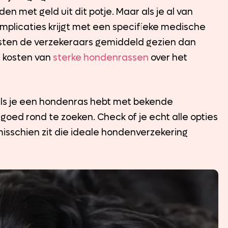
met geld uit dit potje. Maar als je al van
mplicaties krijgt met een specifieke medische
kosten de verzekeraars gemiddeld gezien dan
 kosten van
sterke hondenrassen
over het
 als je een hondenras hebt met bekende
oed rond te zoeken. Check of je echt alle opties
isschien zit die ideale hondenverzekering