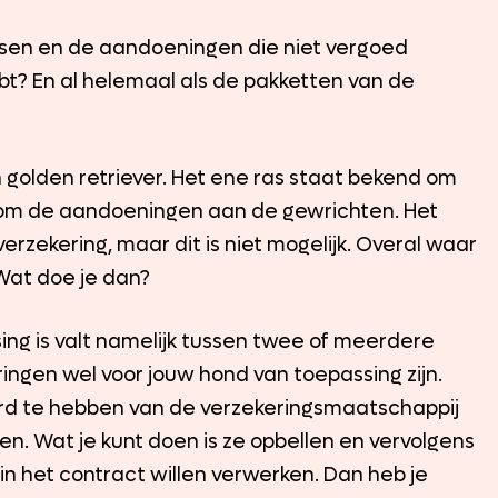
ssen en de aandoeningen die niet vergoed
ebt? En al helemaal als de pakketten van de
n golden retriever. Het ene ras staat bekend om
om de aandoeningen aan de gewrichten. Het
verzekering, maar dit is niet mogelijk. Overal waar
 Wat doe je dan?
uising is valt namelijk tussen twee of meerdere
deringen wel voor jouw hond van toepassing zijn.
ord te hebben van de verzekeringsmaatschappij
en. Wat je kunt doen is ze opbellen en vervolgens
n in het contract willen verwerken. Dan heb je