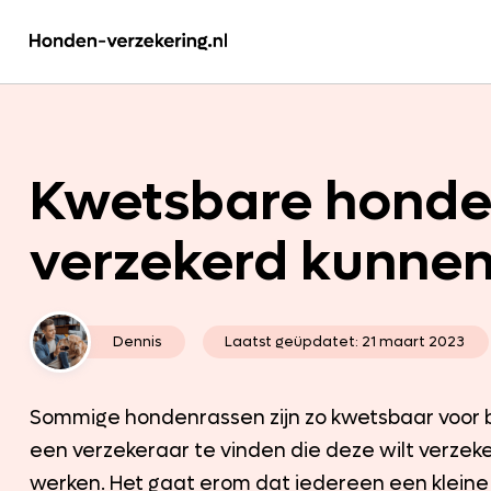
Kwetsbare honden
verzekerd kunne
Dennis
Laatst geüpdatet:
21 maart 2023
Sommige hondenrassen zijn zo kwetsbaar voor b
een verzekeraar te vinden die deze wilt verzeker
werken. Het gaat erom dat iedereen een kleine