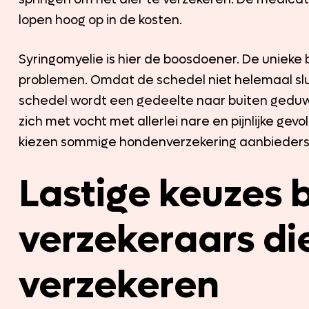
lopen hoog op in de kosten.
Syringomyelie is hier de boosdoener. De unieke
problemen. Omdat de schedel niet helemaal sluit
schedel wordt een gedeelte naar buiten geduwd
zich met vocht met allerlei nare en pijnlijke gev
kiezen sommige hondenverzekering aanbieders e
Lastige keuzes b
verzekeraars die
verzekeren