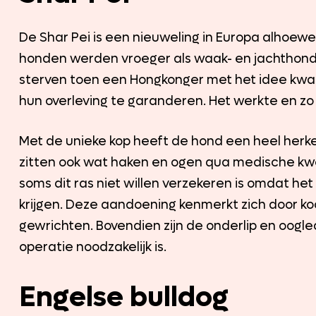
De Shar Pei is een nieuweling in Europa alhoewel 
honden werden vroeger als waak- en jachthonde
sterven toen een Hongkonger met het idee kw
hun overleving te garanderen. Het werkte en zo
Met de unieke kop heeft de hond een heel herke
zitten ook wat haken en ogen qua medische k
soms dit ras niet willen verzekeren is omdat het
krijgen. Deze aandoening kenmerkt zich door ko
gewrichten. Bovendien zijn de onderlip en oogl
operatie noodzakelijk is.
Engelse bulldog